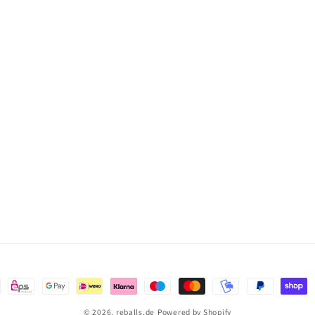
en
© 2026,
reballs.de
Powered by Shopify