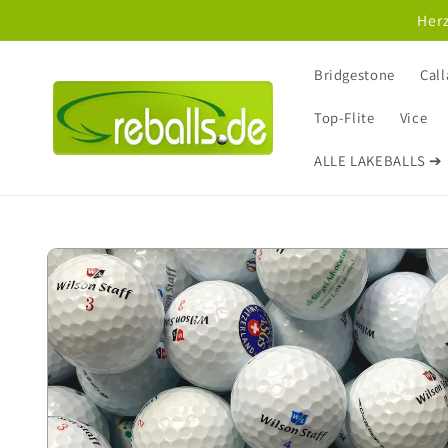
Direkt
Herz
zum
Inhalt
Bridgestone
Cal
Top-Flite
Vice
ALLE LAKEBALLS ➔
Zu
Produktinformationen
springen