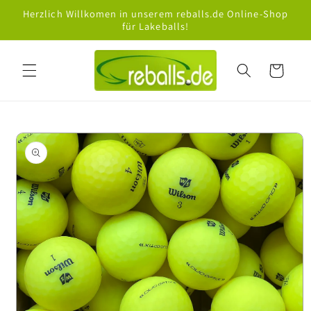
Direkt
Herzlich Willkomen in unserem reballs.de Online-Shop
zum
für Lakeballs!
Inhalt
Warenkorb
oduktinformationen
ringen