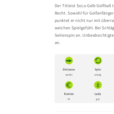
/
/
Der Titleist SoLo Gelb Golfball
Lakeballs
Lakeballs
Recht. Sowohl für Golfanfänger 
punktet er nicht nur mit überr
weichen Spielgefühl. Bei Schlä
Seitenspin an. Unbeabsichtigt
an.
Distance
Spin
weiter
wenig
Kosten
Lady
M
gut