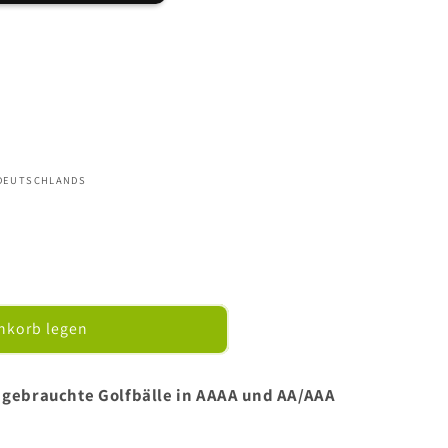
 DEUTSCHLANDS
nkorb legen
 - gebrauchte Golfbälle in AAAA und AA/AAA