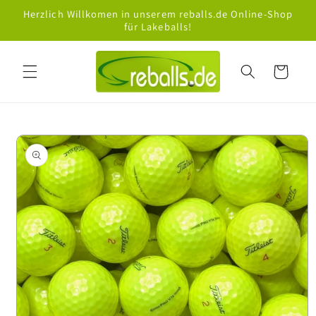
Direkt
Herzlich Willkomen in unserem reballs.de Online-Shop
zum
für Lakeballs!
Inhalt
Warenkorb
oduktinformationen
ringen