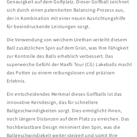
Genauigkeit auf dem Golfplatz. Dieser Golfball zeichnet
sich durch einen patentierten Balancing-Prozess aus,
der in Kombination mit einer neuen Ausrichtungshilfe
für beeindruckende Leistungen sorgt.
Die Verwendung von weichem Urethan verleiht diesem
Ball zusätzlichen Spin auf dem Grün, was Ihre Fähigkeit
zur Kontrolle des Balls erheblich verbessert. Das
superweiche Gefühl der Maxfli Tour (CG) Lakeballs macht
das Putten zu einem reibungslosen und präzisen
Erlebnis.
Ein entscheidendes Merkmal dieses Golfballs ist das
innovative Kerndesign, das für schnellere
Ballgeschwindigkeiten sorgt. Dies ermöglicht Ihnen,
noch längere Distanzen auf dem Platz zu erreichen. Das
hochbelastbare Design minimiert den Spin, was die
Ballgeschwindigkeit weiter steigert und somit Ihre