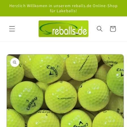
Direkt
Herzlich Willkomen in unserem reballs.de Online-Shop
zum
für Lakeballs!
Inhalt
Warenkorb
oduktinformationen
ringen